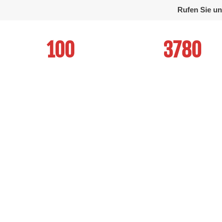
Rufen Sie un
100
3780
QUALITY
SATISFIED CLIENTS