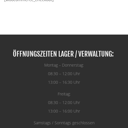
ÖFFNUNGSZEITEN LAGER / VERWALTUNG:
Montag – Donnerstag:
08:30 – 12:00 Uhr
13:00 – 16:30 Uhr
Freitag:
08:30 – 12:00 Uhr
13:00 – 16:00 Uhr
Samstags / Sonntags geschlossen