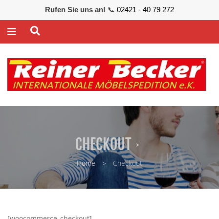
Rufen Sie uns an!
📞
02421 - 40 79 272
CHECKOUT
Home
Checkout
[woocommerce_checkout]