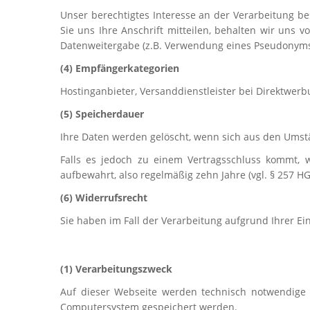
Unser berechtigtes Interesse an der Verarbeitung 
Sie uns Ihre Anschrift mitteilen, behalten wir uns
Datenweitergabe (z.B. Verwendung eines Pseudonym
(4) Empfängerkategorien
Hostinganbieter, Versanddienstleister bei Direktwer
(5) Speicherdauer
Ihre Daten werden gelöscht, wenn sich aus den Umstä
Falls es jedoch zu einem Vertragsschluss kommt, 
aufbewahrt, also regelmäßig zehn Jahre (vgl. § 257 HG
(6) Widerrufsrecht
Sie haben im Fall der Verarbeitung aufgrund Ihrer Ein
(1) Verarbeitungszweck
Auf dieser Webseite werden technisch notwendige C
Computersystem gespeichert werden.