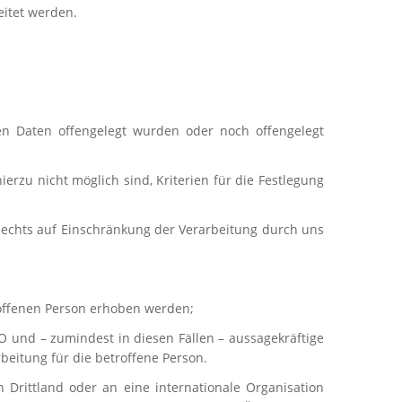
eitet werden.
n Daten offengelegt wurden oder noch offengelegt
rzu nicht möglich sind, Kriterien für die Festlegung
Rechts auf Einschränkung der Verarbeitung durch uns
roffenen Person erhoben werden;
O und – zumindest in diesen Fällen – aussagekräftige
beitung für die betroffene Person.
Drittland oder an eine internationale Organisation