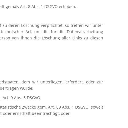
aft gemäß Art. 8 Abs. 1 DSGVO erhoben.
u deren Löschung verpflichtet, so treffen wir unter
echnischer Art, um die für die Datenverarbeitung
erson von ihnen die Löschung aller Links zu diesen
edstaaten, dem wir unterliegen, erfordert, oder zur
übertragen wurde;
e Art. 9 Abs. 3 DSGVO;
statistische Zwecke gem. Art. 89 Abs. 1 DSGVO, soweit
 oder ernsthaft beeinträchtigt, oder