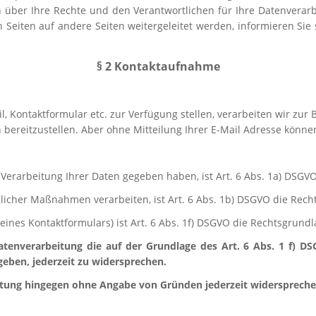
 über Ihre Rechte und den Verantwortlichen für Ihre Datenverarb
n Seiten auf andere Seiten weitergeleitet werden, informieren Sie
§ 2 Kontaktaufnahme
, Kontaktformular etc. zur Verfügung stellen, verarbeiten wir zur
 bereitzustellen. Aber ohne Mitteilung Ihrer E-Mail Adresse könne
r Verarbeitung Ihrer Daten gegeben haben, ist Art. 6 Abs. 1a) DSGV
glicher Maßnahmen verarbeiten, ist Art. 6 Abs. 1b) DSGVO die Rech
eines Kontaktformulars) ist Art. 6 Abs. 1f) DSGVO die Rechtsgrundl
nverarbeitung die auf der Grundlage des Art. 6 Abs. 1 f) DS
geben, jederzeit zu widersprechen.
itung hingegen ohne Angabe von Gründen jederzeit widerspreche