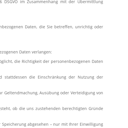
. 46 DSGVO im Zusammenhang mit der Übermittlung
bezogenen Daten, die Sie betreffen, unrichtig oder
bezogenen Daten verlangen:
öglicht, die Richtigkeit der personenbezogenen Daten
d stattdessen die Einschränkung der Nutzung der
 zur Geltendmachung, Ausübung oder Verteidigung von
tsteht, ob die uns zustehenden berechtigten Gründe
 Speicherung abgesehen – nur mit Ihrer Einwilligung