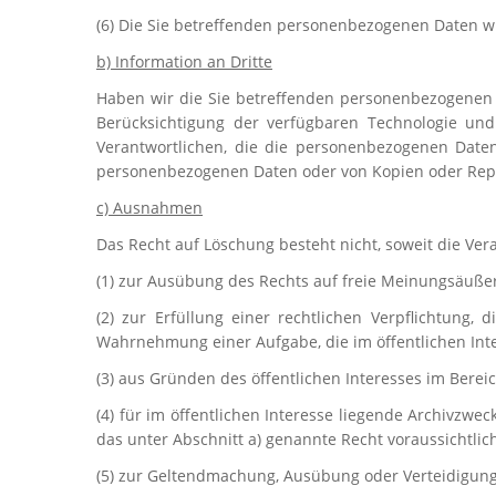
(6) Die Sie betreffenden personenbezogenen Daten w
b) Information an Dritte
Haben wir die Sie betreffenden personenbezogenen D
Berücksichtigung der verfügbaren Technologie un
Verantwortlichen, die die personenbezogenen Daten
personenbezogenen Daten oder von Kopien oder Repl
c) Ausnahmen
Das Recht auf Löschung besteht nicht, soweit die Vera
(1) zur Ausübung des Rechts auf freie Meinungsäuße
(2) zur Erfüllung einer rechtlichen Verpflichtung,
Wahrnehmung einer Aufgabe, die im öffentlichen Inter
(3) aus Gründen des öffentlichen Interesses im Bereic
(4) für im öffentlichen Interesse liegende Archivzwe
das unter Abschnitt a) genannte Recht voraussichtlic
(5) zur Geltendmachung, Ausübung oder Verteidigun