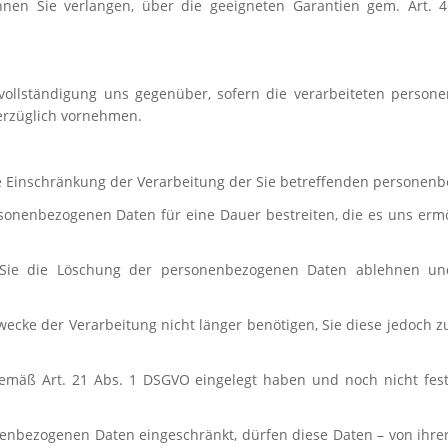
nen Sie verlangen, über die geeigneten Garantien gem. Art
vollständigung uns gegenüber, sofern die verarbeiteten personen
verzüglich vornehmen.
e Einschränkung der Verarbeitung der Sie betreffenden personen
ersonenbezogenen Daten für eine Dauer bestreiten, die es uns erm
 Sie die Löschung der personenbezogenen Daten ablehnen un
wecke der Verarbeitung nicht länger benötigen, Sie diese jedoch
emäß Art. 21 Abs. 1 DSGVO eingelegt haben und noch nicht fes
enbezogenen Daten eingeschränkt, dürfen diese Daten – von ihrer