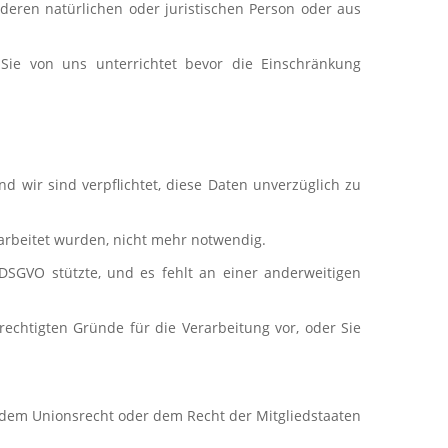
eren natürlichen oder juristischen Person oder aus
ie von uns unterrichtet bevor die Einschränkung
 wir sind verpflichtet, diese Daten unverzüglich zu
rarbeitet wurden, nicht mehr notwendig.
 a DSGVO stützte, und es fehlt an einer anderweitigen
echtigten Gründe für die Verarbeitung vor, oder Sie
h dem Unionsrecht oder dem Recht der Mitgliedstaaten