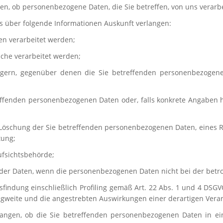
en, ob personenbezogene Daten, die Sie betreffen, von uns verarb
ns über folgende Informationen Auskunft verlangen:
en verarbeitet werden;
che verarbeitet werden;
ngern, gegenüber denen die Sie betreffenden personenbezogene
effenden personenbezogenen Daten oder, falls konkrete Angaben hie
r Löschung der Sie betreffenden personenbezogenen Daten, eines 
tung;
ufsichtsbehörde;
t der Daten, wenn die personenbezogenen Daten nicht bei der bet
sfindung einschließlich Profiling gemäß Art. 22 Abs. 1 und 4 DSGV
ragweite und die angestrebten Auswirkungen einer derartigen Verar
langen, ob die Sie betreffenden personenbezogenen Daten in ein 