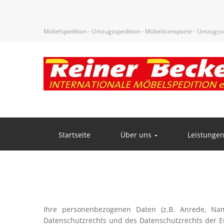
Möbelspedition - Umzugsspedition - Möbeltransporte - Umzugsser
Startseite
Über uns
Leistunge
Ihre personenbezogenen Daten (z.B. Anrede, Na
Datenschutzrechts und des Datenschutzrechts der Eu