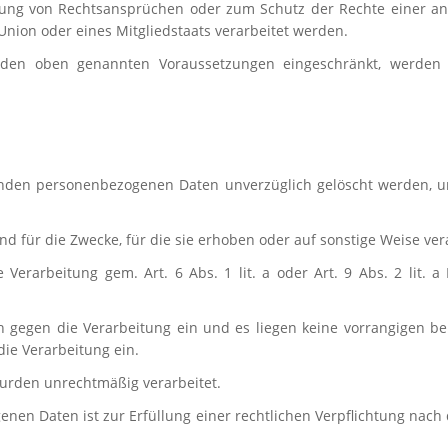
ng von Rechtsansprüchen oder zum Schutz der Rechte einer and
Union oder eines Mitgliedstaats verarbeitet werden.
den oben genannten Voraussetzungen eingeschränkt, werden S
enden personenbezogenen Daten unverzüglich gelöscht werden, und
d für die Zwecke, für die sie erhoben oder auf sonstige Weise ve
ie Verarbeitung gem. Art. 6 Abs. 1 lit. a oder Art. 9 Abs. 2 lit.
h gegen die Verarbeitung ein und es liegen keine vorrangigen ber
ie Verarbeitung ein.
urden unrechtmäßig verarbeitet.
enen Daten ist zur Erfüllung einer rechtlichen Verpflichtung nac