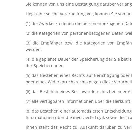
Sie können von uns eine Bestätigung darüber verlang
Liegt eine solche Verarbeitung vor, können Sie von u
(1) die Zwecke, zu denen die personenbezogenen Dat
(2) die Kategorien von personenbezogenen Daten, wel
(3) die Empfänger bzw. die Kategorien von Empfä
werden;
(4) die geplante Dauer der Speicherung der Sie betr
der Speicherdauer;
(5) das Bestehen eines Rechts auf Berichtigung ode
oder eines Widerspruchsrechts gegen diese Verarbei
(6) das Bestehen eines Beschwerderechts bei einer A
(7) alle verfügbaren Informationen über die Herkunf
(8) das Bestehen einer automatisierten Entscheidung
Informationen über die involvierte Logik sowie die T
Ihnen steht das Recht zu, Auskunft darüber zu ver