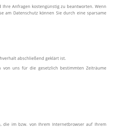
d Ihre Anfragen kostengünstig zu beantworten. Wenn
resse am Datenschutz können Sie durch eine sparsame
verhalt abschließend geklärt ist.
n von uns für die gesetzlich bestimmten Zeiträume
n, die im bzw. von Ihrem Internetbrowser auf Ihrem