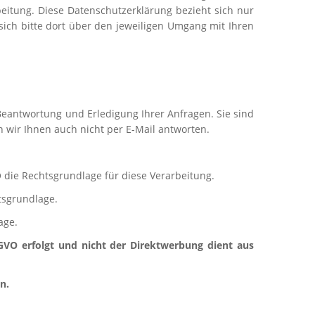
eitung. Diese Datenschutzerklärung bezieht sich nur
 sich bitte dort über den jeweiligen Umgang mit Ihren
 Beantwortung und Erledigung Ihrer Anfragen. Sie sind
n wir Ihnen auch nicht per E-Mail antworten.
O die Rechtsgrundlage für diese Verarbeitung.
tsgrundlage.
age.
GVO erfolgt und nicht der Direktwerbung dient aus
n.