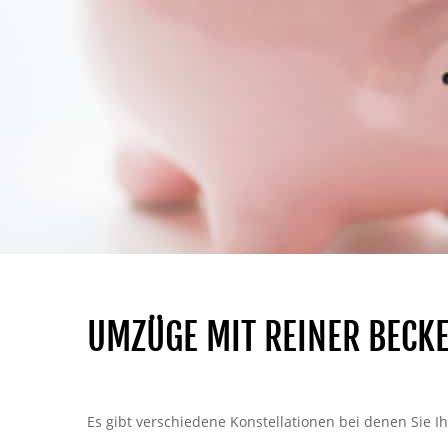
UMZÜGE MIT REINER BECKE
Es gibt verschiedene Konstellationen bei denen Sie 