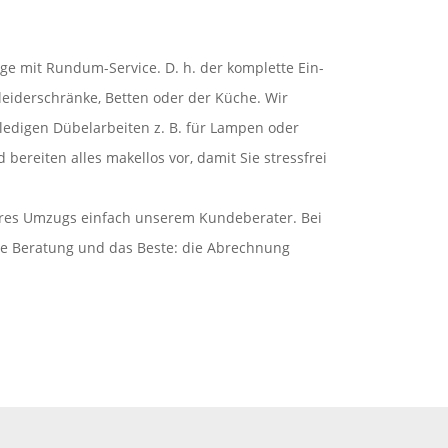
e mit Rundum-Service. D. h. der komplette Ein-
leiderschränke, Betten oder der Küche. Wir
ledigen Dübelarbeiten z. B. für Lampen oder
bereiten alles makellos vor, damit Sie stressfrei
hres Umzugs einfach unserem Kundeberater. Bei
elle Beratung und das Beste: die Abrechnung