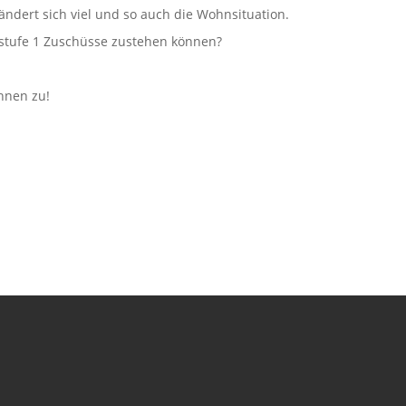
ndert sich viel und so auch die Wohnsituation.
estufe 1 Zuschüsse zustehen können?
Ihnen zu!