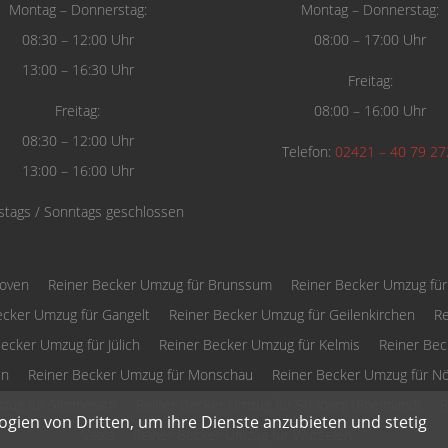
Montag – Donnerstag:
Montag – Donnerstag:
08:30 – 12:00 Uhr
08:00 – 17:00 Uhr
13:00 – 16:30 Uhr
Freitag:
Freitag:
08:00 – 16:00 Uhr
08:30 – 12:00 Uhr
Telefon:
02421 – 40 79 27
13:00 – 16:00 Uhr
tags / Sonntags geschlossen
hoven
Reiner Becker Umzug für Brunssum
Reiner Becker Umzug fü
ecker Umzug für Gangelt
Reiner Becker Umzug für Geilenkirchen
Re
ecker Umzug für Jülich
Reiner Becker Umzug für Kelmis
Reiner Bec
en
Reiner Becker Umzug für Monschau
Reiner Becker Umzug für Nö
zug für Simmerath
Reiner Becker Umzug für Stolberg (Rheinland)
R
ogien von Dritten, um ihre Dienste anzubieten und stetig
Vaals
Reiner Becker Umzug für Würselen