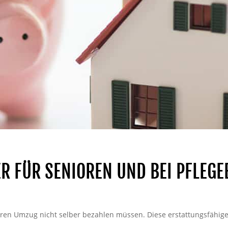
R FÜR SENIOREN UND BEI PFLEGE
Ihren Umzug nicht selber bezahlen müssen. Diese erstattungsfähig