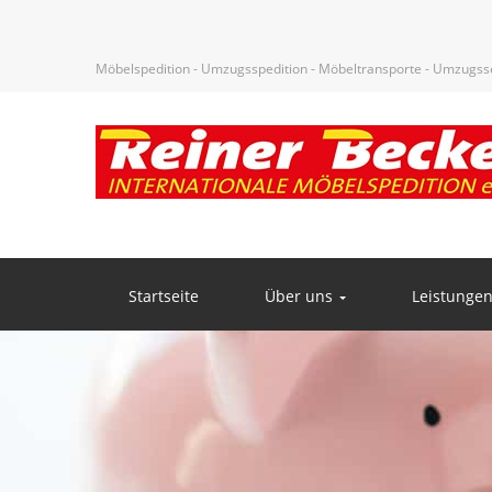
Möbelspedition - Umzugsspedition - Möbeltransporte - Umzugsser
Startseite
Über uns
Leistunge