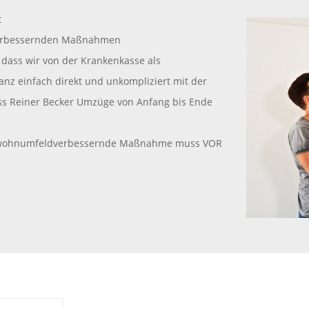
t
dverbessernden Maßnahmen
 dass wir von der Krankenkasse als
nz einfach direkt und unkompliziert mit der
ss Reiner Becker Umzüge von Anfang bis Ende
die wohnumfeldverbessernde Maßnahme muss VOR