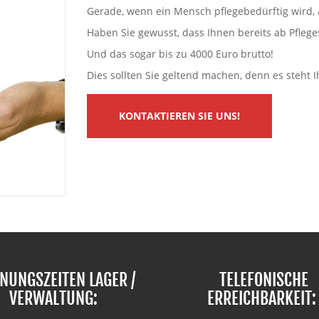
Gerade, wenn ein Mensch pflegebedürftig wird, ä
Haben Sie gewusst, dass Ihnen bereits ab Pfleg
Und das sogar bis zu 4000 Euro brutto!
Dies sollten Sie geltend machen, denn es steht 
KONTAKTIEREN SIE UNS!
NUNGSZEITEN LAGER /
TELEFONISCHE
VERWALTUNG:
ERREICHBARKEIT: