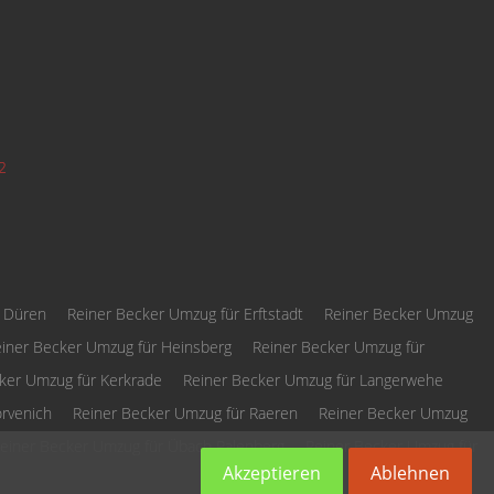
2
r Düren
Reiner Becker Umzug für Erftstadt
Reiner Becker Umzug
iner Becker Umzug für Heinsberg
Reiner Becker Umzug für
ker Umzug für Kerkrade
Reiner Becker Umzug für Langerwehe
rvenich
Reiner Becker Umzug für Raeren
Reiner Becker Umzug
einer Becker Umzug für Übach Palenberg
Reiner Becker Umzug für
Akzeptieren
Ablehnen