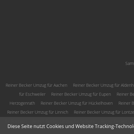
Sams
Reiner Becker Umzug für Aachen
Reiner Becker Umzug für Alden
für Eschweiler
Reiner Becker Umzug für Eupen
Reiner B
Herzogenrath
Reiner Becker Umzug für Hückelhoven
Reiner B
Reiner Becker Umzug für Linnich
Reiner Becker Umzug für Lontz
für Roetgen
Reiner Becker Umzug für Selfkant
Reiner Becker Um
Diese Seite nutzt Cookies und Website Tracking-Technol