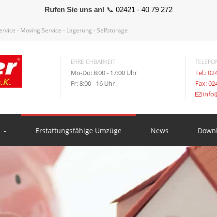
Rufen Sie uns an!
📞
02421 - 40 79 272
vice - Moving Service - Lagerung - Selfstorage
ERREICHBARKEIT
TELEFO
Mo-Do: 8:00 - 17:00 Uhr
Tel.: 02
Fr: 8:00 - 16 Uhr
Fax: 02
info
n
Erstattungsfähige Umzüge
News
Down