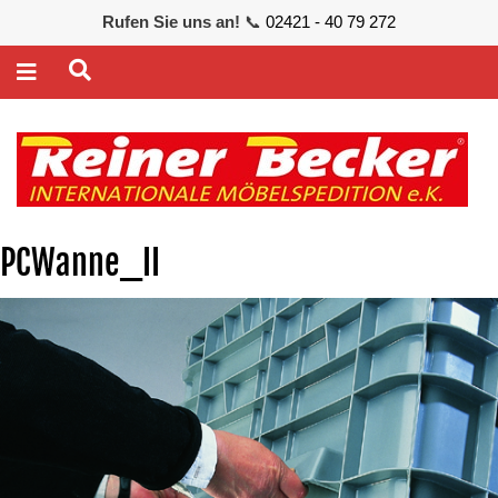
Rufen Sie uns an!
📞
02421 - 40 79 272
PCWanne_II