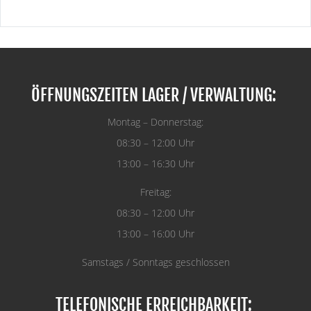
ÖFFNUNGSZEITEN LAGER / VERWALTUNG:
Montag – Donnerstag:
08:30 – 12:00 Uhr
13:00 – 16:30 Uhr
Freitag:
08:30 – 12:00 Uhr
13:00 – 16:00 Uhr
Samstags / Sonntags geschlossen
TELEFONISCHE ERREICHBARKEIT: