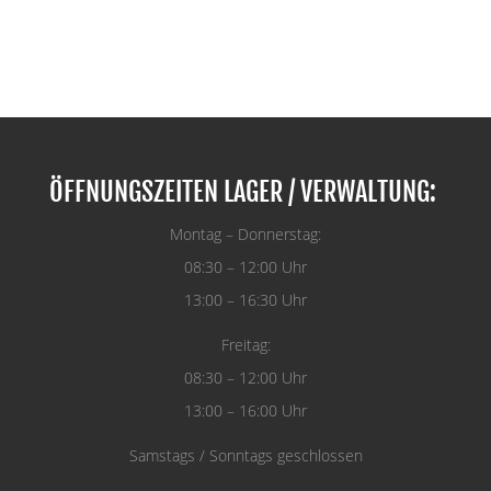
ÖFFNUNGSZEITEN LAGER / VERWALTUNG:
Montag – Donnerstag:
08:30 – 12:00 Uhr
13:00 – 16:30 Uhr
Freitag:
08:30 – 12:00 Uhr
13:00 – 16:00 Uhr
Samstags / Sonntags geschlossen