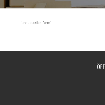
[unsubscribe_form]
ÖFF