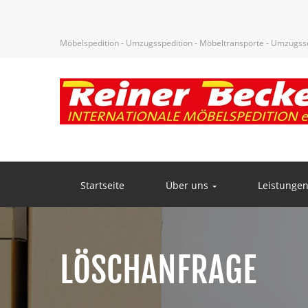
Möbelspedition - Umzugsspedition - Möbeltransporte - Umzugsser
Startseite
Über uns
Leistunge
LÖSCHANFRAGE