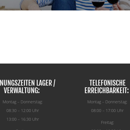
NUNGSZEITEN LAGER /
TELEFONISCHE
VERWALTUNG:
ERREICHBARKEIT:
Montag – Donnerstag:
Montag – Donnerstag:
08:30 – 12:00 Uhr
08:00 – 17:00 Uhr
13:00 – 16:30 Uhr
Freitag: