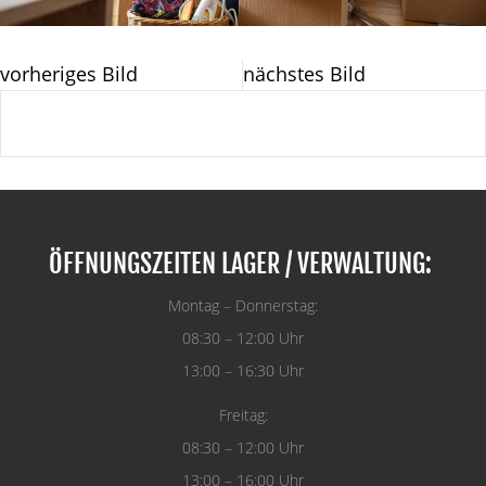
vorheriges Bild
nächstes Bild
ÖFFNUNGSZEITEN LAGER / VERWALTUNG:
Montag – Donnerstag:
08:30 – 12:00 Uhr
13:00 – 16:30 Uhr
Freitag:
08:30 – 12:00 Uhr
13:00 – 16:00 Uhr