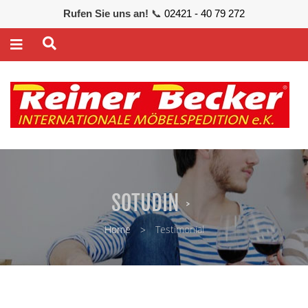
Rufen Sie uns an!
📞
02421 - 40 79 272
SOTUDIN
Home
Testimonial