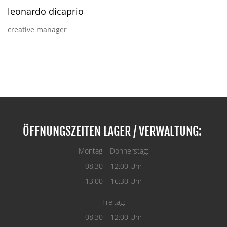
leonardo dicaprio
creative manager
ÖFFNUNGSZEITEN LAGER / VERWALTUNG:
Montag – Donnerstag:
08:30 – 12:00 Uhr
13:00 – 16:30 Uhr
Freitag:
08:30 – 12:00 Uhr