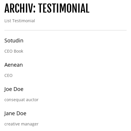
ARCHIV:
TESTIMONIAL
List Testimonial
Sotudin
CEO Book
Aenean
CEO
Joe Doe
consequat auctor
Jane Doe
creative manager